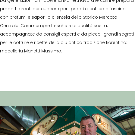
Da generazioni la macelleria Manetti lavora le carni e prepara
prodotti pronti per cuocere per i propri clienti ed affascina
con profumi e sapori la clientela dello Storico Mercato
Centrale. Carni sempre fresche e di qualità scelta,
accompagnate da consigli esperti e da piccoli grandi segreti
per le cotture e ricette della più antica tradizione fiorentina:
macelleria Manetti Massimo.