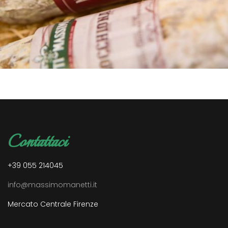
Contattaci
+39 055 214045
info@massimomanetti.it
Mercato Centrale Firenze