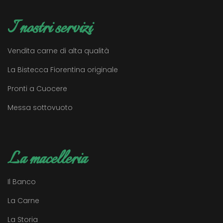
I nostri servizi
Vendita carne di alta qualità
La Bistecca Fiorentina originale
Pronti a Cuocere
Messa sottovuoto
La macelleria
Il Banco
La Carne
La Storia